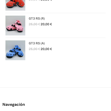
GT3 RS (R)
25,00
€
20,00
€
GT3 RS (A)
25,00
€
20,00
€
Navegación