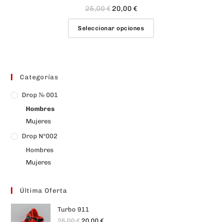
25,00
€
20,00
€
Seleccionar opciones
Categorías
Drop № 001
Hombres
Mujeres
Drop Nº002
Hombres
Mujeres
Última Oferta
Turbo 911
25,00
€
20,00
€