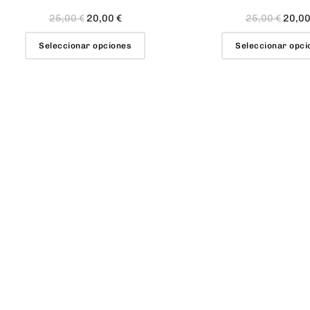
25,00
€
20,00
€
25,00
€
20,0
Seleccionar opciones
Seleccionar opci