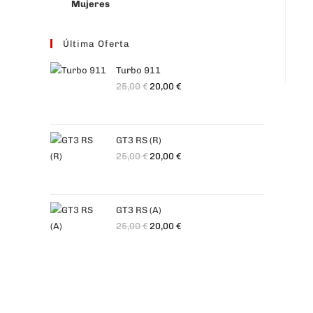
Mujeres
Última Oferta
Turbo 911
25,00
€
20,00
€
GT3 RS (R)
25,00
€
20,00
€
GT3 RS (A)
25,00
€
20,00
€