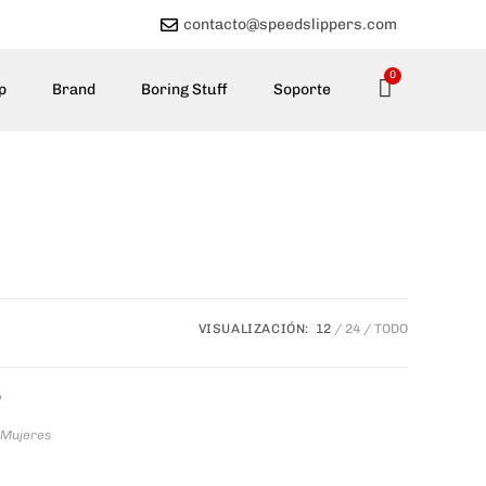
contacto@speedslippers.com
0
p
Brand
Boring Stuff
Soporte
VISUALIZACIÓN:
12
24
TODO
Mujeres