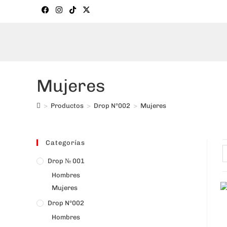
Mujeres
>
Productos
>
Drop Nº002
>
Mujeres
Categorías
Drop № 001
Hombres
Mujeres
Drop Nº002
Hombres