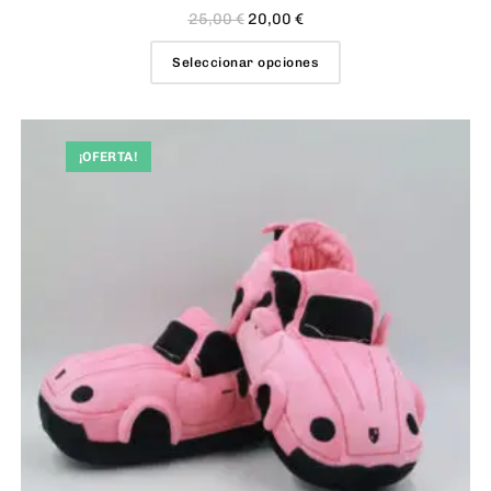
25,00
€
20,00
€
Seleccionar opciones
¡OFERTA!