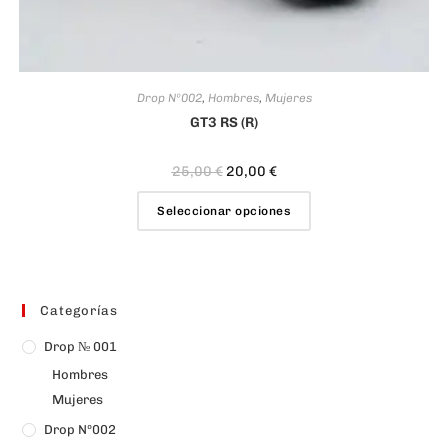
Drop Nº002
,
Hombres
,
Mujeres
GT3 RS (R)
25,00
€
20,00
€
Seleccionar opciones
Categorías
Drop № 001
Hombres
Mujeres
Drop Nº002