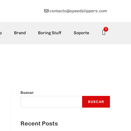
contacto@speedslippers.com
0
p
Brand
Boring Stuff
Soporte
Buscar
BUSCAR
Recent Posts