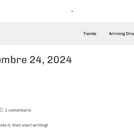
Tienda
Arriving Dro
iembre 24, 2024
1 comentario
te it, then start writing!