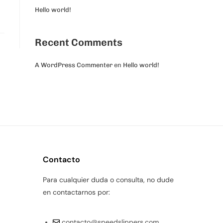
Hello world!
Recent Comments
A WordPress Commenter
en
Hello world!
Contacto
Para cualquier duda o consulta, no dude
en contactarnos por:
contacto@speedslippers.com