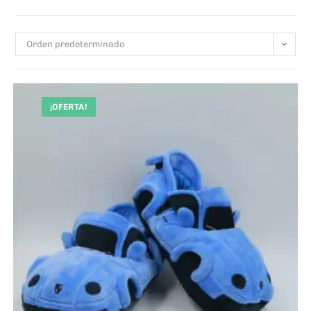
Orden predeterminado
¡OFERTA!