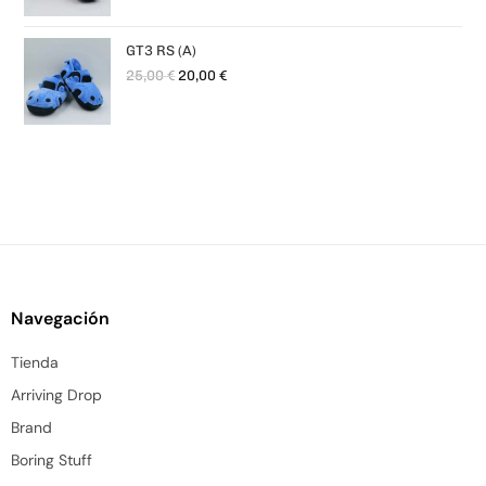
GT3 RS (A)
25,00
€
20,00
€
Navegación
Tienda
Arriving Drop
Brand
Boring Stuff